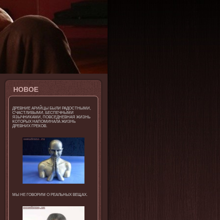
НОВΟЕ
ДРЕВНИЕ АРИЙЦЫ БЫЛИ РАДОСТНЫМИ,
СЧАСТЛИВЫМИ, БЕСПЕЧНЫМИ
ЯЗЫЧНИКАМИ, ПОВСЕДНЕВНАЯ ЖИЗНЬ
КОТОРЫХ НАПОМИНАЛА ЖИЗНЬ
ДРЕВНИХ ГРЕКОВ.
МЫ НЕ ГОВОРИМ О РЕАЛЬНЫХ ВЕЩАХ.